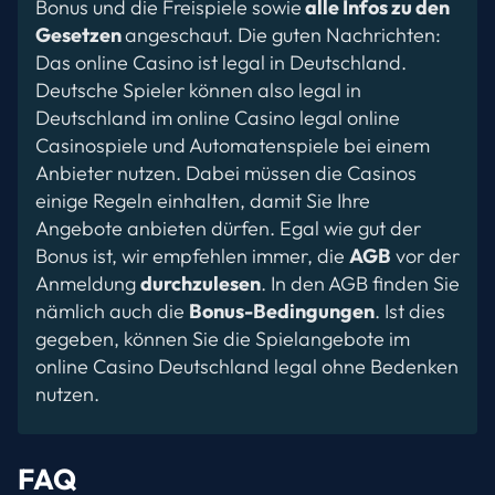
Bonus und die Freispiele sowie
alle Infos zu den
Gesetzen
angeschaut. Die guten Nachrichten:
Das online Casino ist legal in Deutschland.
Deutsche Spieler können also legal in
Deutschland im online Casino legal online
Casinospiele und Automatenspiele bei einem
Anbieter nutzen. Dabei müssen die Casinos
einige Regeln einhalten, damit Sie Ihre
Angebote anbieten dürfen. Egal wie gut der
Bonus ist, wir empfehlen immer, die
AGB
vor der
Anmeldung
durchzulesen
. In den AGB finden Sie
nämlich auch die
Bonus-Bedingungen
. Ist dies
gegeben, können Sie die Spielangebote im
online Casino Deutschland legal ohne Bedenken
nutzen.
FAQ