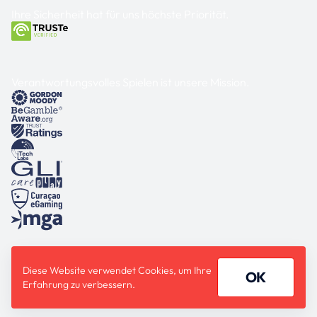
Ihre Sicherheit hat für uns höchste Priorität.
Verantwortungsvolles Spielen ist unsere Mission.
Diese Website verwendet Cookies, um Ihre
© 2026 das-gothic-forum.de. Alle Rechte
OK
Erfahrung zu verbessern.
vorbehalten.