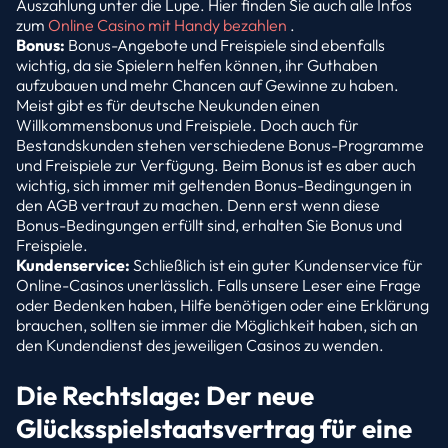
Auszahlung unter die Lupe. Hier finden Sie auch alle Infos
zum
Online Casino mit Handy bezahlen
.
Bonus:
Bonus-Angebote und Freispiele sind ebenfalls
wichtig, da sie Spielern helfen können, ihr Guthaben
aufzubauen und mehr Chancen auf Gewinne zu haben.
Meist gibt es für deutsche Neukunden einen
Willkommensbonus und Freispiele. Doch auch für
Bestandskunden stehen verschiedene Bonus-Programme
und Freispiele zur Verfügung. Beim Bonus ist es aber auch
wichtig, sich immer mit geltenden Bonus-Bedingungen in
den AGB vertraut zu machen. Denn erst wenn diese
Bonus-Bedingungen erfüllt sind, erhalten Sie Bonus und
Freispiele.
Kundenservice:
Schließlich ist ein guter Kundenservice für
Online-Casinos unerlässlich. Falls unsere Leser eine Frage
oder Bedenken haben, Hilfe benötigen oder eine Erklärung
brauchen, sollten sie immer die Möglichkeit haben, sich an
den Kundendienst des jeweiligen Casinos zu wenden.
Die Rechtslage: Der neue
Glücksspielstaatsvertrag für eine