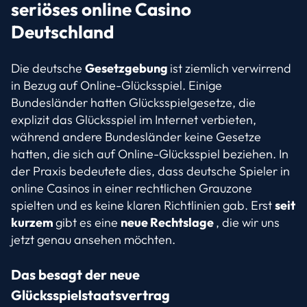
seriöses online Casino
Deutschland
Die deutsche
Gesetzgebung
ist ziemlich verwirrend
in Bezug auf Online-Glücksspiel. Einige
Bundesländer hatten Glücksspielgesetze, die
explizit das Glücksspiel im Internet verbieten,
während andere Bundesländer keine Gesetze
hatten, die sich auf Online-Glücksspiel beziehen. In
der Praxis bedeutete dies, dass deutsche Spieler in
online Casinos in einer rechtlichen Grauzone
spielten und es keine klaren Richtlinien gab. Erst
seit
kurzem
gibt es eine
neue Rechtslage
, die wir uns
jetzt genau ansehen möchten.
Das besagt der neue
Glücksspielstaatsvertrag