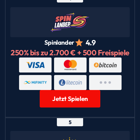
4.9
Spinlander
250% bis zu 2.700 € + 500 Freispiele
Jetzt Spielen