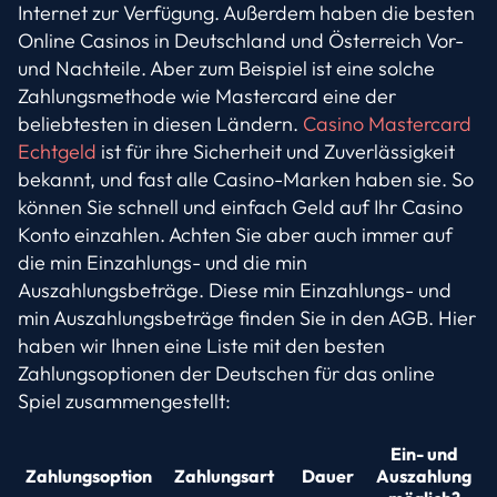
Internet zur Verfügung. Außerdem haben die besten
Online Casinos in Deutschland und Österreich Vor-
und Nachteile. Aber zum Beispiel ist eine solche
Zahlungsmethode wie Mastercard eine der
beliebtesten in diesen Ländern.
Casino Mastercard
Echtgeld
ist für ihre Sicherheit und Zuverlässigkeit
bekannt, und fast alle Casino-Marken haben sie. So
können Sie schnell und einfach Geld auf Ihr Casino
Konto einzahlen. Achten Sie aber auch immer auf
die min Einzahlungs- und die min
Auszahlungsbeträge. Diese min Einzahlungs- und
min Auszahlungsbeträge finden Sie in den AGB. Hier
haben wir Ihnen eine Liste mit den besten
Zahlungsoptionen der Deutschen für das online
Spiel zusammengestellt:
Ein- und
Zahlungsoption
Zahlungsart
Dauer
Auszahlung