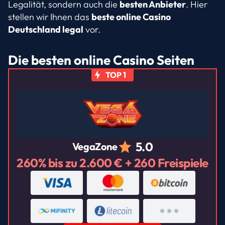
Legalität, sondern auch die
besten Anbieter
. Hier
stellen wir Ihnen das
beste online Casino
Deutschland legal
vor.
Die besten online Casino Seiten
5.0
VegaZone
260% bis zu 2.600 € + 260 Freispiele