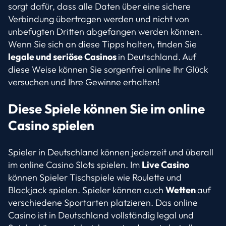
sorgt dafür, dass alle Daten über eine sichere
Verbindung übertragen werden und nicht von
unbefugten Dritten abgefangen werden können.
Wenn Sie sich an diese Tipps halten, finden Sie
legale und seriöse Casinos
in Deutschland. Auf
diese Weise können Sie sorgenfrei online Ihr Glück
versuchen und Ihre Gewinne erhalten!
Diese Spiele können Sie im online
Casino spielen
Spieler in Deutschland können jederzeit und überall
im online Casino Slots spielen. Im
Live Casino
können Spieler Tischspiele wie Roulette und
Blackjack spielen. Spieler können auch
Wetten
auf
verschiedene Sportarten platzieren. Das online
Casino ist in Deutschland vollständig legal und